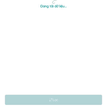
Đang tải dữ liệu...
Lọc