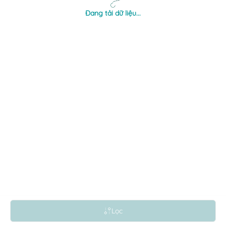
Đang tải dữ liệu...
Lọc