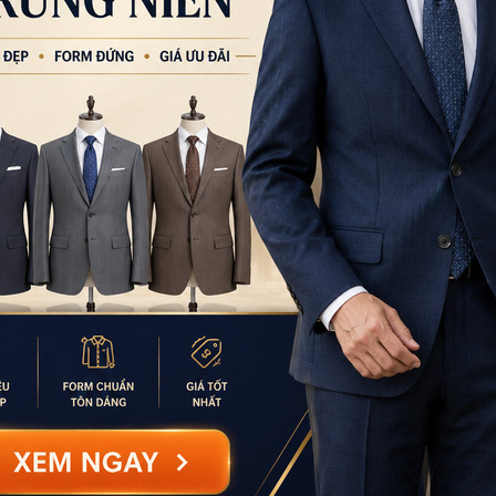
Đang tải dữ liệu...