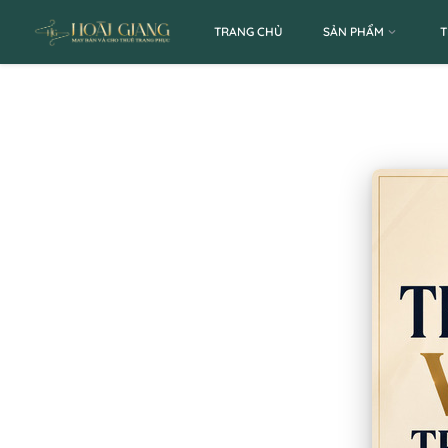
TRANG CHỦ
SẢN PHẨM
T