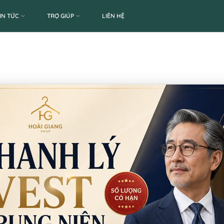
IN TỨC
TRỢ GIÚP
LIÊN HỆ