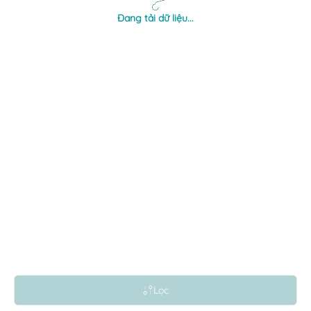
Đang tải dữ liệu...
Lọc