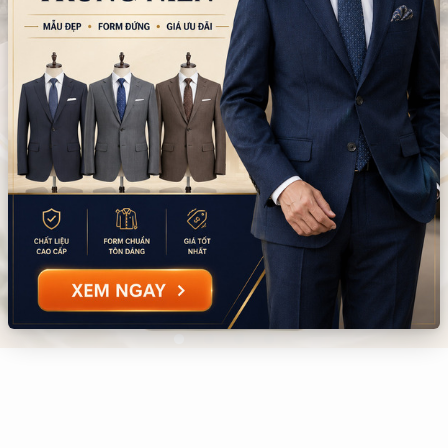
Đang tải dữ liệu...