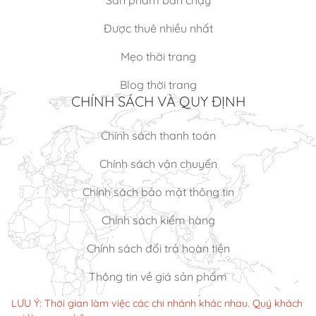
Sản phẩm bán chạy
Được thuê nhiều nhất
Mẹo thời trang
Blog thời trang
CHÍNH SÁCH VÀ QUY ĐỊNH
Chính sách thanh toán
Chính sách vận chuyển
Chính sách bảo mật thông tin
Chính sách kiểm hàng
Chính sách đổi trả hoàn tiền
Thông tin về giá sản phẩm
LƯU Ý: Thời gian làm việc các chi nhánh khác nhau. Quý khách