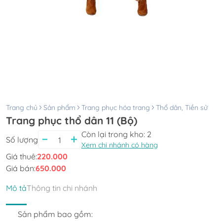
Trang chủ
Sản phẩm
Trang phục hóa trang
Thổ dân, Tiền sử
Trang phục thổ dân 11 (Bộ)
Còn lại trong kho:
2
Số lượng
Xem chi nhánh có hàng
Giá thuê:
220.000
Giá bán:
650.000
Mô tả
Thông tin chi nhánh
Sản phẩm bao gồm: