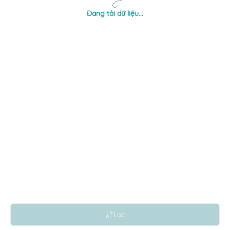
Đang tải dữ liệu...
Lọc