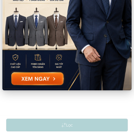
Đang tải dữ liệu...
Lọc