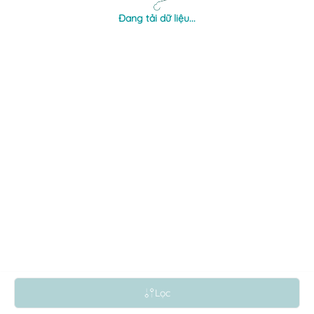
Đang tải dữ liệu...
Lọc