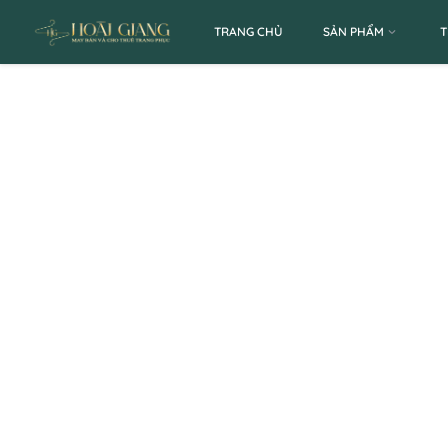
TRANG CHỦ
SẢN PHẨM
T