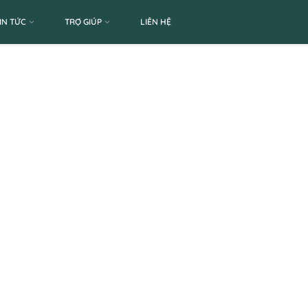
IN TỨC
TRỢ GIÚP
LIÊN HỆ