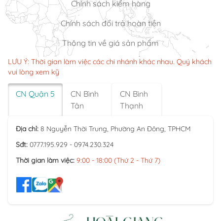
Chính sách kiểm hàng
Chính sách đổi trả hoàn tiền
Thông tin về giá sản phẩm
LƯU Ý: Thời gian làm việc các chi nhánh khác nhau. Quý khách
vui lòng xem kỹ
CN Quận 5
CN Bình
CN Bình
Tân
Thạnh
Địa chỉ:
8 Nguyễn Thời Trung, Phường An Đông, TPHCM
Sđt:
0777.195.929 - 0974.230.324
Thời gian làm việc:
9:00 - 18:00 (Thứ 2 - Thứ 7)