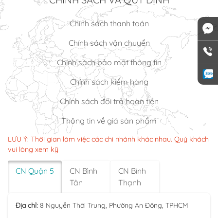
×
Chính sách thanh toán
Chính sách vận chuyển
Chính sách bảo mật thông tin
Chính sách kiểm hàng
Chính sách đổi trả hoàn tiền
Thông tin về giá sản phẩm
LƯU Ý: Thời gian làm việc các chi nhánh khác nhau. Quý khách
vui lòng xem kỹ
CN Quận 5
CN Bình
CN Bình
Tân
Thạnh
Địa chỉ:
8 Nguyễn Thời Trung, Phường An Đông, TPHCM