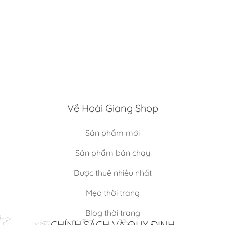
Về Hoài Giang Shop
Sản phẩm mới
Sản phẩm bán chạy
Được thuê nhiều nhất
Mẹo thời trang
Blog thời trang
CHÍNH SÁCH VÀ QUY ĐỊNH