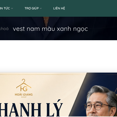
IN TỨC
TRỢ GIÚP
LIÊN HỆ
vest nam màu xanh ngọc
khoá