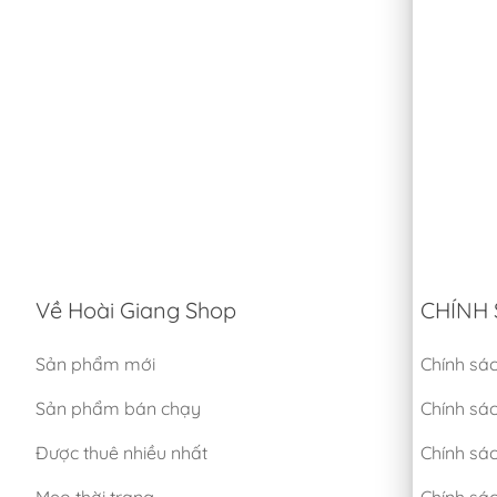
Về Hoài Giang Shop
CHÍNH 
Sản phẩm mới
Chính sá
Sản phẩm bán chạy
Chính sá
Được thuê nhiều nhất
Chính sác
Mẹo thời trang
Chính sá