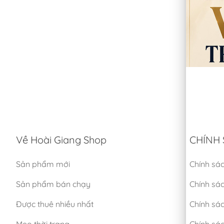
Về Hoài Giang Shop
CHÍNH 
Sản phẩm mới
Chính sá
Sản phẩm bán chạy
Chính sá
Được thuê nhiều nhất
Chính sác
Mẹo thời trang
Chính sá