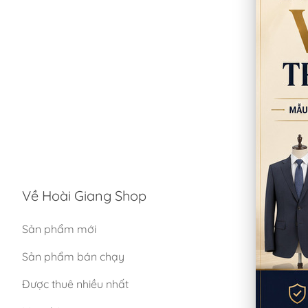
Về Hoài Giang Shop
CHÍNH 
Sản phẩm mới
Chính sá
Sản phẩm bán chạy
Chính sá
Được thuê nhiều nhất
Chính sác