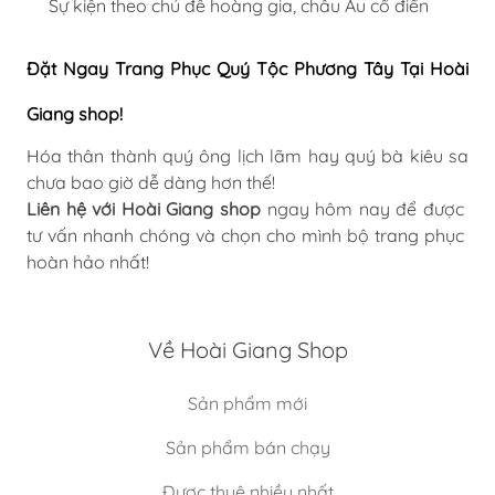
Sự kiện theo chủ đề hoàng gia, châu Âu cổ điển
Đặt Ngay Trang Phục Quý Tộc Phương Tây Tại Hoài
Giang shop!
Hóa thân thành quý ông lịch lãm hay quý bà kiêu sa
chưa bao giờ dễ dàng hơn thế!
Liên hệ với Hoài Giang shop
ngay hôm nay để được
tư vấn nhanh chóng và chọn cho mình bộ trang phục
hoàn hảo nhất!
Về Hoài Giang Shop
Sản phẩm mới
Sản phẩm bán chạy
Được thuê nhiều nhất