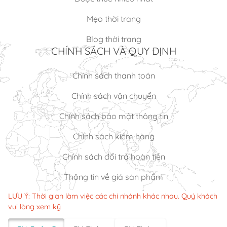
Mẹo thời trang
Blog thời trang
CHÍNH SÁCH VÀ QUY ĐỊNH
Chính sách thanh toán
Chính sách vận chuyển
Chính sách bảo mật thông tin
Chính sách kiểm hàng
Chính sách đổi trả hoàn tiền
Thông tin về giá sản phẩm
LƯU Ý: Thời gian làm việc các chi nhánh khác nhau. Quý khách
vui lòng xem kỹ