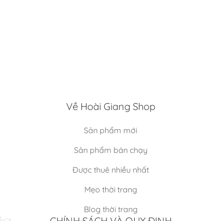
×
Về Hoài Giang Shop
Sản phẩm mới
Sản phẩm bán chạy
Được thuê nhiều nhất
Mẹo thời trang
Blog thời trang
CHÍNH SÁCH VÀ QUY ĐỊNH