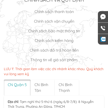
Chính sách thanh toán
Chính sách vận chuyển
Chính sách bảo mật thông tin
Chính sách kiểm hàng
Chính sách đổi trả hoàn tiền
Thông tin về giá sản phẩm
LƯU Ý: Thời gian làm việc các chi nhánh khác nhau. Quý khách
vui lòng xem kỹ
CN Quận 5
CN Bình
CN Bình
Tân
Thạnh
Địa chỉ:
Tạm nghỉ thứ 5-thứ 6 (ngày 6/8-7/8): 8 Nguyễn
Thời Trung, Phường An Đông, TPHCM