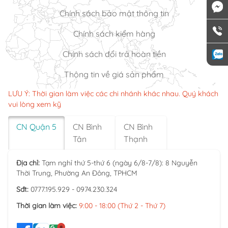
Chính sách bảo mật thông tin
Chính sách kiểm hàng
Chính sách đổi trả hoàn tiền
Thông tin về giá sản phẩm
LƯU Ý: Thời gian làm việc các chi nhánh khác nhau. Quý khách
vui lòng xem kỹ
CN Quận 5
CN Bình
CN Bình
Tân
Thạnh
Địa chỉ:
Tạm nghỉ thứ 5-thứ 6 (ngày 6/8-7/8): 8 Nguyễn
Thời Trung, Phường An Đông, TPHCM
Sđt:
0777.195.929 - 0974.230.324
Thời gian làm việc:
9:00 - 18:00 (Thứ 2 - Thứ 7)