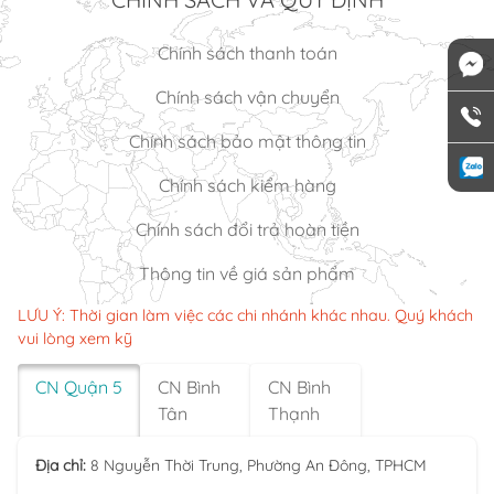
Chính sách thanh toán
Chính sách vận chuyển
Chính sách bảo mật thông tin
Chính sách kiểm hàng
Chính sách đổi trả hoàn tiền
Thông tin về giá sản phẩm
LƯU Ý: Thời gian làm việc các chi nhánh khác nhau. Quý khách
vui lòng xem kỹ
CN Quận 5
CN Bình
CN Bình
Tân
Thạnh
Địa chỉ:
8 Nguyễn Thời Trung, Phường An Đông, TPHCM