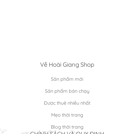
Về Hoài Giang Shop
Sản phẩm mới
Sản phẩm bán chạy
Được thuê nhiều nhất
Mẹo thời trang
Blog thời trang
CHÍNH SÁCH VÀ QUY ĐỊNH