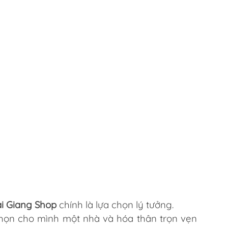
i Giang Shop
chính là lựa chọn lý tưởng.
 chọn cho mình một nhà và hóa thân trọn vẹn