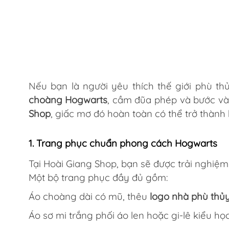
Nếu bạn là người yêu thích thế giới phù th
choàng Hogwarts
, cầm đũa phép và bước vào
Shop
, giấc mơ đó hoàn toàn có thể trở thành 
1. Trang phục chuẩn phong cách Hogwarts
Tại Hoài Giang Shop, bạn sẽ được trải nghiệ
Một bộ trang phục đầy đủ gồm:
Áo choàng dài có mũ, thêu
logo nhà phù thủ
Áo sơ mi trắng phối áo len hoặc gi-lê kiểu học