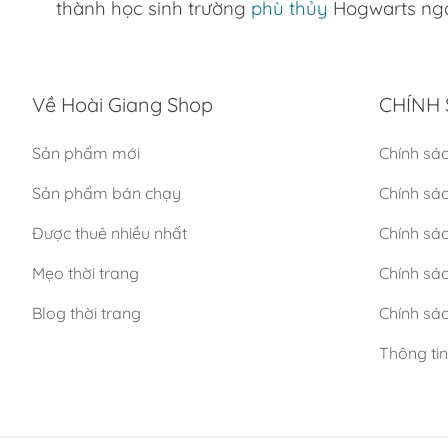
thành học sinh trường
phù thủy
Hogwarts ng
Về Hoài Giang Shop
CHÍNH 
Sản phẩm mới
Chính sá
Sản phẩm bán chạy
Chính sá
Được thuê nhiều nhất
Chính sác
Mẹo thời trang
Chính sá
Blog thời trang
Chính sác
Thông ti