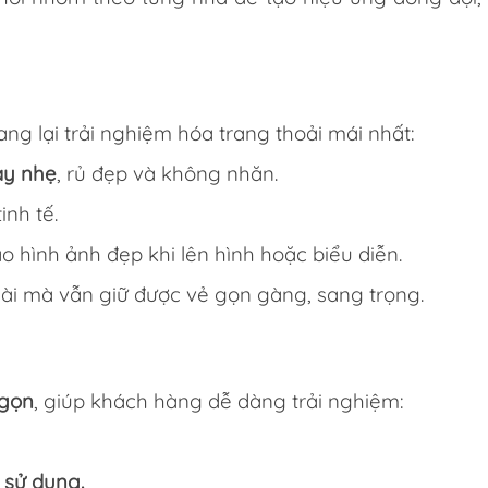
ng lại trải nghiệm hóa trang thoải mái nhất:
ày nhẹ
, rủ đẹp và không nhăn.
inh tế.
o hình ảnh đẹp khi lên hình hoặc biểu diễn.
dài mà vẫn giữ được vẻ gọn gàng, sang trọng.
 gọn
, giúp khách hàng dễ dàng trải nghiệm:
 sử dụng.