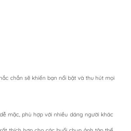
ắc chắn sẽ khiến bạn nổi bật và thu hút mọi
, dễ mặc, phù hợp với nhiều dáng người khác
ất thích hợp cho các buổi chụp ảnh tập thể