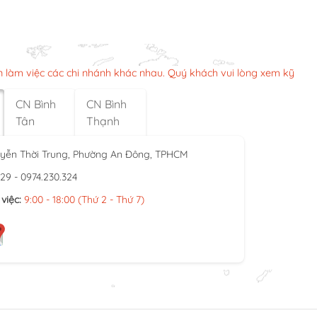
n làm việc các chi nhánh khác nhau. Quý khách vui lòng xem kỹ
CN Bình
CN Bình
Tân
Thạnh
yễn Thời Trung, Phường An Đông, TPHCM
929 - 0974.230.324
việc:
9:00 - 18:00 (Thứ 2 - Thứ 7)