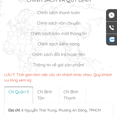
Chính sách thanh toán
Chính sách vận chuyển
Chính sách bảo mật thông tin
Chính sách kiểm hàng
Chính sách đổi trả hoàn tiền
Thông tin về giá sản phẩm
LƯU Ý: Thời gian làm việc các chi nhánh khác nhau. Quý khách
vui lòng xem kỹ
CN Quận 5
CN Bình
CN Bình
Tân
Thạnh
Địa chỉ:
8 Nguyễn Thời Trung, Phường An Đông, TPHCM