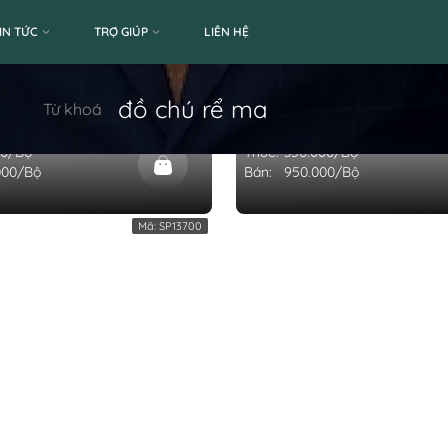
IN TỨC
TRỢ GIÚP
LIÊN HỆ
C CƯỚP BIỂN 16 (BỘ)
TRANG PHỤC CHÚ RỂ MA 
đồ chú rể ma
Từ khoá
(BỘ)
00/Bộ
Thuê:
350.000/Bộ
000/Bộ
Bán:
950.000/Bộ
Mã:
SP13700