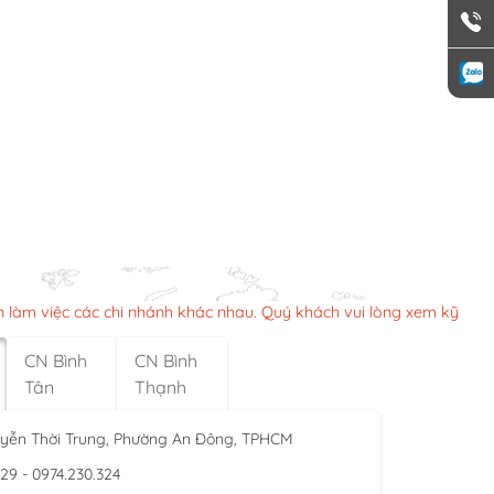
n làm việc các chi nhánh khác nhau. Quý khách vui lòng xem kỹ
CN Bình
CN Bình
Tân
Thạnh
yễn Thời Trung, Phường An Đông, TPHCM
929 - 0974.230.324