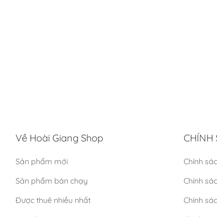
Về Hoài Giang Shop
CHÍNH 
Sản phẩm mới
Chính sá
Sản phẩm bán chạy
Chính sá
Được thuê nhiều nhất
Chính sác