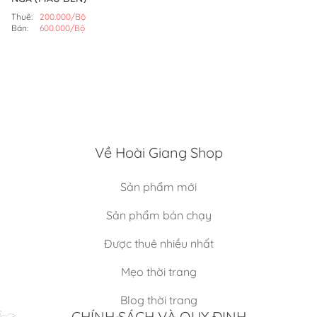
Thuê:
200.000/Bộ
Bán:
600.000/Bộ
Về Hoài Giang Shop
Sản phẩm mới
Sản phẩm bán chạy
Được thuê nhiều nhất
Mẹo thời trang
Blog thời trang
CHÍNH SÁCH VÀ QUY ĐỊNH