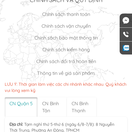
×
Chính sách thanh toán
Chính sách vận chuyển
Chính sách bảo mật thông tin
Chính sách kiểm hàng
Chính sách đổi trả hoàn tiền
Thông tin về giá sản phẩm
LƯU Ý: Thời gian làm việc các chi nhánh khác nhau. Quý khách
vui lòng xem kỹ
CN Quận 5
CN Bình
CN Bình
Tân
Thạnh
Địa chỉ:
Tạm nghỉ thứ 5-thứ 6 (ngày 6/8-7/8): 8 Nguyễn
Thời Trung, Phường An Đông, TPHCM