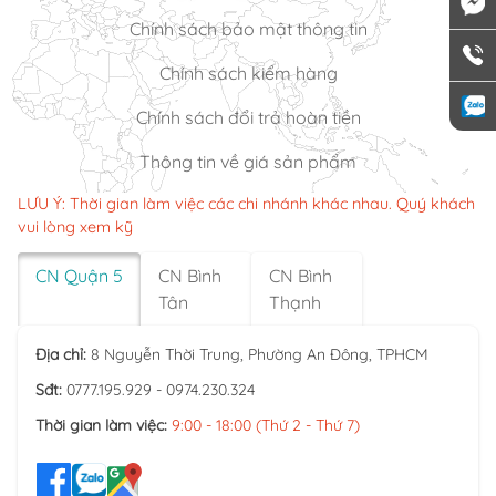
Chính sách bảo mật thông tin
Chính sách kiểm hàng
Chính sách đổi trả hoàn tiền
Thông tin về giá sản phẩm
LƯU Ý: Thời gian làm việc các chi nhánh khác nhau. Quý khách
vui lòng xem kỹ
CN Quận 5
CN Bình
CN Bình
Tân
Thạnh
Địa chỉ:
8 Nguyễn Thời Trung, Phường An Đông, TPHCM
Sđt:
0777.195.929 - 0974.230.324
Thời gian làm việc:
9:00 - 18:00 (Thứ 2 - Thứ 7)