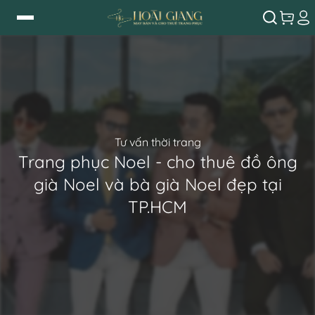
Tư vấn thời trang
Trang phục Noel - cho thuê đồ ông
già Noel và bà già Noel đẹp tại
TP.HCM