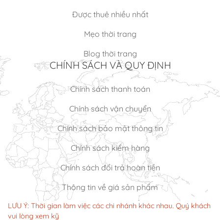
Được thuê nhiều nhất
Mẹo thời trang
Blog thời trang
CHÍNH SÁCH VÀ QUY ĐỊNH
Chính sách thanh toán
Chính sách vận chuyển
Chính sách bảo mật thông tin
Chính sách kiểm hàng
Chính sách đổi trả hoàn tiền
Thông tin về giá sản phẩm
LƯU Ý: Thời gian làm việc các chi nhánh khác nhau. Quý khách
vui lòng xem kỹ