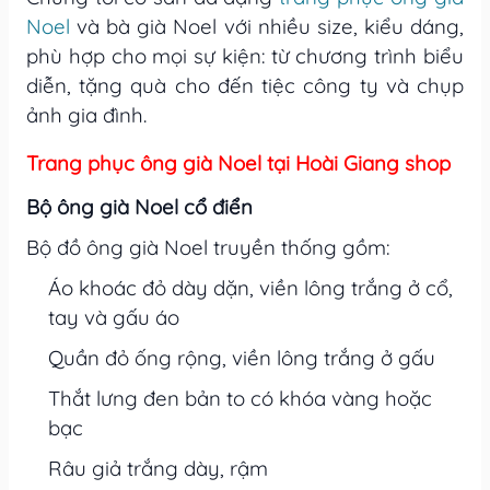
Noel
và bà già Noel với nhiều size, kiểu dáng,
phù hợp cho mọi sự kiện: từ chương trình biểu
diễn, tặng quà cho đến tiệc công ty và chụp
ảnh gia đình.
Trang phục ông già Noel tại Hoài Giang shop
Bộ ông già Noel cổ điển
Bộ đồ ông già Noel truyền thống gồm:
Áo khoác đỏ dày dặn, viền lông trắng ở cổ,
tay và gấu áo
Quần đỏ ống rộng, viền lông trắng ở gấu
Thắt lưng đen bản to có khóa vàng hoặc
bạc
Râu giả trắng dày, rậm