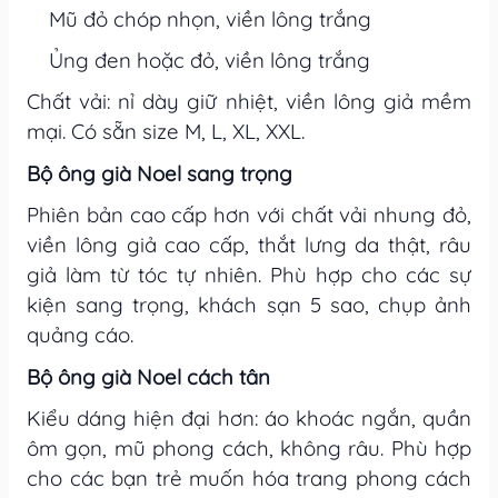
Mũ đỏ chóp nhọn, viền lông trắng
Ủng đen hoặc đỏ, viền lông trắng
Chất vải: nỉ dày giữ nhiệt, viền lông giả mềm
mại. Có sẵn size M, L, XL, XXL.
Bộ ông già Noel sang trọng
Phiên bản cao cấp hơn với chất vải nhung đỏ,
viền lông giả cao cấp, thắt lưng da thật, râu
giả làm từ tóc tự nhiên. Phù hợp cho các sự
kiện sang trọng, khách sạn 5 sao, chụp ảnh
quảng cáo.
Bộ ông già Noel cách tân
Kiểu dáng hiện đại hơn: áo khoác ngắn, quần
ôm gọn, mũ phong cách, không râu. Phù hợp
cho các bạn trẻ muốn hóa trang phong cách