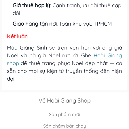
Giá thuê hợp lý
: Cạnh tranh, ưu đãi thuê cặp
đôi
Giao hàng tận nơi
: Toàn khu vực TP.HCM
Kết luận
Mùa Giáng Sinh sẽ trọn vẹn hơn với ông già
Noel và bà già Noel rực rỡ. Ghé
Hoài Giang
shop
để thuê trang phục Noel đẹp nhất — có
sẵn cho mọi sự kiện từ truyền thống đến hiện
đại.
Về Hoài Giang Shop
Sản phẩm mới
Sản phẩm bán chạy