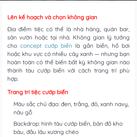
Lên kế hoạch và chọn không gian
Địa điểm tiệc có thể là nhà hàng, quán bar,
sân vườn hoặc tại nhà. Không gian lý tưởng
cho
concept cướp biển
là gần biển, hồ bơi
hoặc khu vực có nhiều cây xanh — nhưng bạn
hoàn toàn có thể biến bất kỳ không gian nào
thành tàu cướp biển với cách trang trí phù
hợp.
Trang trí tiệc cướp biển
Màu sắc chủ đạo: đen, trắng, đỏ, xanh navy,
nâu gỗ
Backdrop: hình tàu cướp biển, bản đồ kho
báu, đầu lâu xương chéo