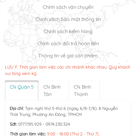
Chính sách vận chuyển
Chính sách bảo mật thông tin
Chính sách kiểm hàng
Chính sách đổi trả hoàn tiền
Thông tin về giá sản phẩm
LƯU Ý: Thời gian làm việc các chi nhánh khác nhau. Quý khách
vui lòng xem kỹ
CN Quận 5
CN Bình
CN Bình
Tân
Thạnh
Địa chỉ:
Tạm nghỉ thứ 5-thứ 6 (ngày 6/8-7/8): 8 Nguyễn
Thời Trung, Phường An Đông, TPHCM
Sđt:
0777.195.929 - 0974.230.324
Thời gian làm việc:
9:00 - 18:00 (Thứ 2 - Thứ 7)