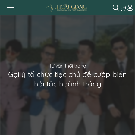
Tư vấn thời trang
Gợi ý tổ chức tiệc chủ đề cướp biển
hải tặc hoành tráng