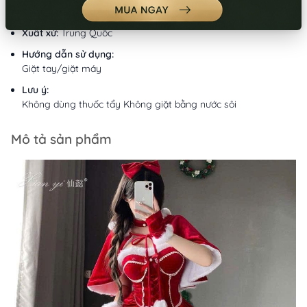
Chất liệu:
Nhung/Nỉ
Xuất xứ:
Trung Quốc
Hướng dẫn sử dụng:
Giặt tay/giặt máy
Lưu ý:
Không dùng thuốc tẩy Không giặt bằng nước sôi
Mô tả sản phẩm