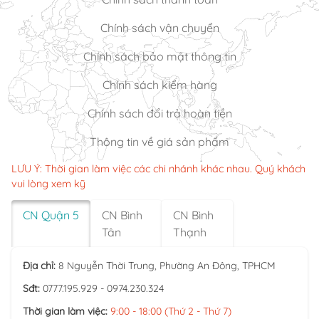
Chính sách vận chuyển
Chính sách bảo mật thông tin
Chính sách kiểm hàng
Chính sách đổi trả hoàn tiền
Thông tin về giá sản phẩm
LƯU Ý: Thời gian làm việc các chi nhánh khác nhau. Quý khách
vui lòng xem kỹ
CN Quận 5
CN Bình
CN Bình
Tân
Thạnh
Địa chỉ:
8 Nguyễn Thời Trung, Phường An Đông, TPHCM
Sđt:
0777.195.929 - 0974.230.324
Thời gian làm việc:
9:00 - 18:00 (Thứ 2 - Thứ 7)