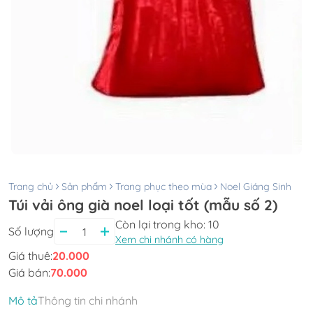
Trang chủ
Sản phẩm
Trang phục theo mùa
Noel Giáng Sinh
Túi vải ông già noel loại tốt (mẫu số 2)
Còn lại trong kho:
10
Số lượng
Xem chi nhánh có hàng
Giá thuê:
20.000
Giá bán:
70.000
Mô tả
Thông tin chi nhánh