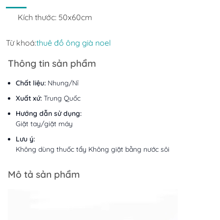
Kích thước: 50x60cm
Từ khoá:
thuê đồ ông già noel
Thông tin sản phẩm
Chất liệu:
Nhung/Nỉ
Xuất xứ:
Trung Quốc
Hướng dẫn sử dụng:
Giặt tay/giặt máy
Lưu ý:
Không dùng thuốc tẩy Không giặt bằng nước sôi
Mô tả sản phẩm