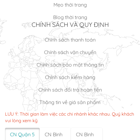
Mẹo thời trang
Blog thời trang
CHÍNH SÁCH VÀ QUY ĐỊNH
Chính sách thanh toán
Chính sách vận chuyển
Chính sách bảo mật thông tin
Chính sách kiểm hàng
Chính sách đổi trả hoàn tiền
Thông tin về giá sản phẩm
LƯU Ý: Thời gian làm việc các chi nhánh khác nhau. Quý khách
vui lòng xem kỹ
CN Quận 5
CN Bình
CN Bình