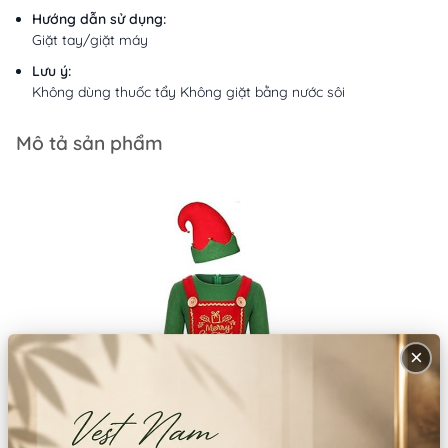
Hướng dẫn sử dụng:
Giặt tay/giặt máy
Lưu ý:
Không dùng thuốc tẩy Không giặt bằng nước sôi
Mô tả sản phẩm
×