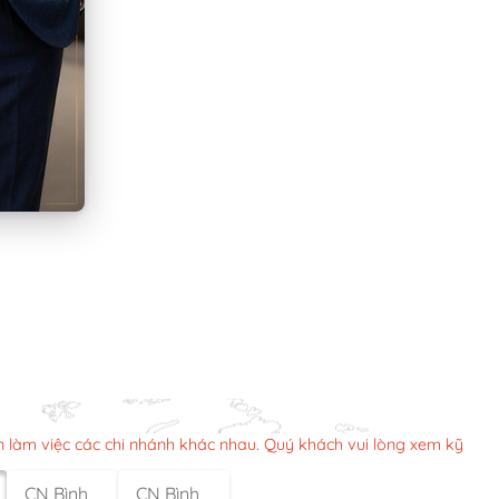
n làm việc các chi nhánh khác nhau. Quý khách vui lòng xem kỹ
CN Bình
CN Bình