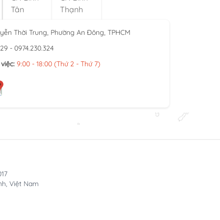
Tân
Thạnh
yễn Thời Trung, Phường An Đông, TPHCM
929 - 0974.230.324
việc:
9:00 - 18:00 (Thứ 2 - Thứ 7)
017
nh, Việt Nam