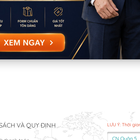
SÁCH VÀ QUY ĐỊNH
LƯU Ý: Thời gia
CN Quận 5