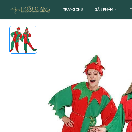
TRANG CHỦ
SẢN PHẨM
T