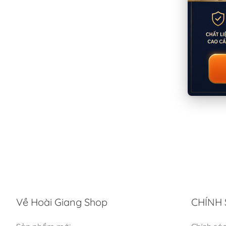
Về Hoài Giang Shop
CHÍNH 