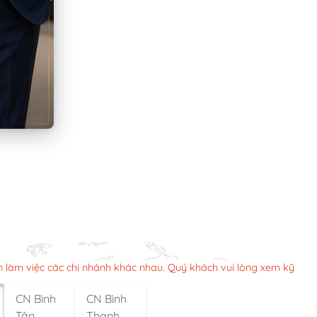
n làm việc các chi nhánh khác nhau. Quý khách vui lòng xem kỹ
CN Bình
CN Bình
Tân
Thạnh