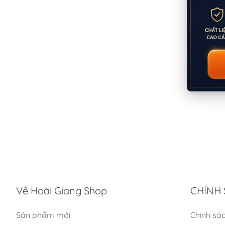
Về Hoài Giang Shop
CHÍNH 
Sản phẩm mới
Chính sá