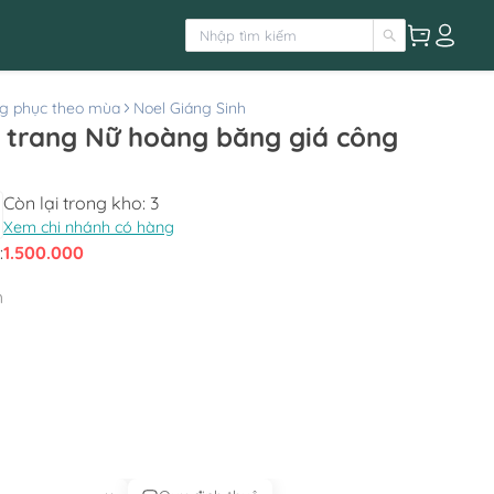
g phục theo mùa
Noel Giáng Sinh
 trang Nữ hoàng băng giá công
Còn lại trong kho:
3
Xem chi nhánh có hàng
:
1.500.000
h