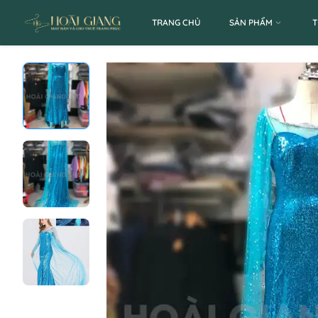
TRANG CHỦ
SẢN PHẨM
T