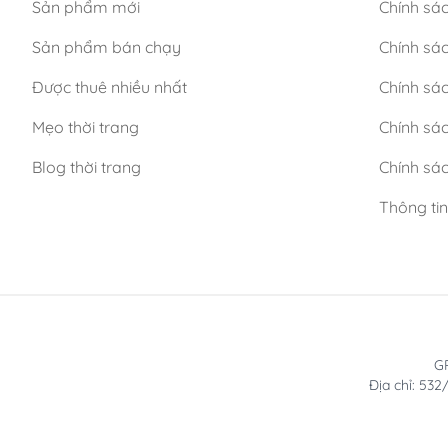
Sản phẩm mới
Chính sá
Sản phẩm bán chạy
Chính sá
Được thuê nhiều nhất
Chính sác
Mẹo thời trang
Chính sá
Blog thời trang
Chính sác
Thông ti
GP
Địa chỉ: 53