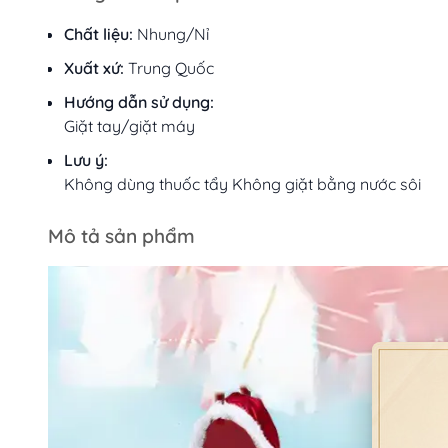
Chất liệu:
Nhung/Nỉ
Xuất xứ:
Trung Quốc
Hướng dẫn sử dụng:
Giặt tay/giặt máy
Lưu ý:
Không dùng thuốc tẩy Không giặt bằng nước sôi
Mô tả sản phẩm