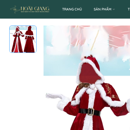
TRANG CHỦ
SẢN PHẨM
T