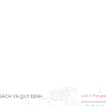
SÁCH VÀ QUY ĐỊNH
LƯU Ý: Thời gia