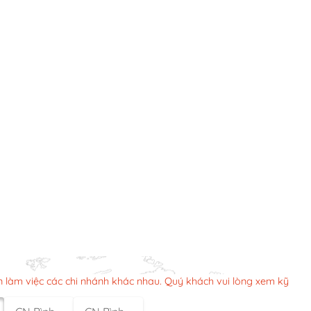
n làm việc các chi nhánh khác nhau. Quý khách vui lòng xem kỹ