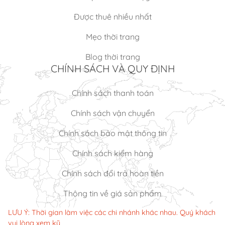
Được thuê nhiều nhất
Mẹo thời trang
Blog thời trang
CHÍNH SÁCH VÀ QUY ĐỊNH
Chính sách thanh toán
Chính sách vận chuyển
Chính sách bảo mật thông tin
Chính sách kiểm hàng
Chính sách đổi trả hoàn tiền
Thông tin về giá sản phẩm
LƯU Ý: Thời gian làm việc các chi nhánh khác nhau. Quý khách
vui lòng xem kỹ