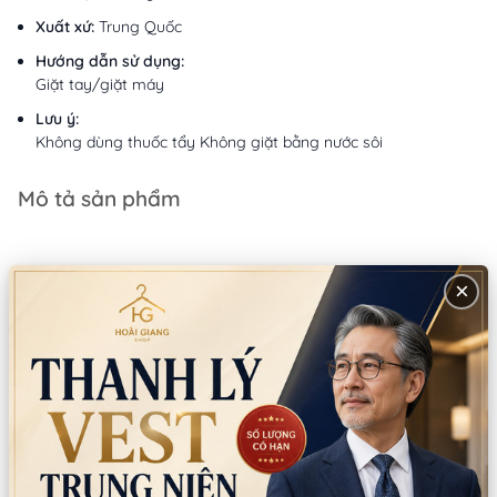
Xuất xứ:
Trung Quốc
Hướng dẫn sử dụng:
Giặt tay/giặt máy
Lưu ý:
Không dùng thuốc tẩy Không giặt bằng nước sôi
Mô tả sản phẩm
×