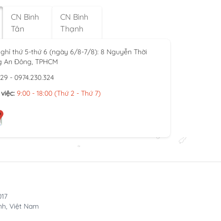
CN Bình
CN Bình
Tân
Thạnh
ghỉ thứ 5-thứ 6 (ngày 6/8-7/8): 8 Nguyễn Thời
g An Đông, TPHCM
929 - 0974.230.324
việc:
9:00 - 18:00 (Thứ 2 - Thứ 7)
017
nh, Việt Nam