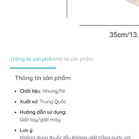
Thông tin sản phẩm
Mô tả sản phẩm
Thông tin sản phẩm
Chất liệu:
Nhung/Nỉ
Xuất xứ:
Trung Quốc
Hướng dẫn sử dụng:
Giặt tay/giặt máy
Lưu ý:
Không dùng thuốc tẩy Không giặt bằng nước sôi