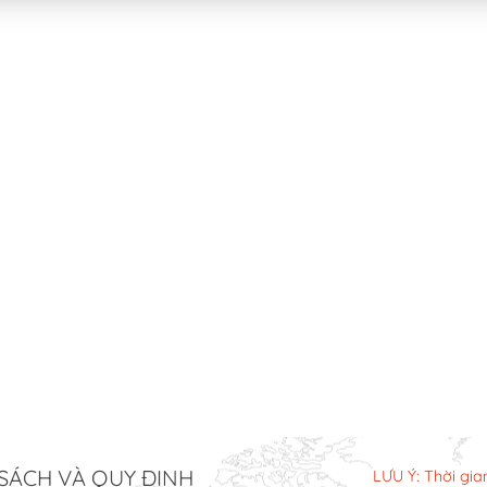
SÁCH VÀ QUY ĐỊNH
LƯU Ý: Thời gia