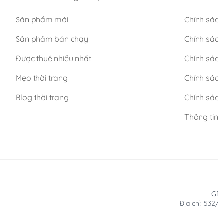
Sản phẩm mới
Chính sá
Sản phẩm bán chạy
Chính sá
Được thuê nhiều nhất
Chính sác
Mẹo thời trang
Chính sá
Blog thời trang
Chính sác
Thông ti
GP
Địa chỉ: 53