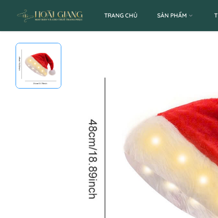
TRANG CHỦ
SẢN PHẨM
T