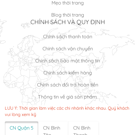
Mẹo thời trang
Blog thời trang
CHÍNH SÁCH VÀ QUY ĐỊNH
Chính sách thanh toán
Chính sách vận chuyển
Chính sách bảo mật thông tin
Chính sách kiểm hàng
Chính sách đổi trả hoàn tiền
Thông tin về giá sản phẩm
LƯU Ý: Thời gian làm việc các chi nhánh khác nhau. Quý khách
vui lòng xem kỹ
CN Quận 5
CN Bình
CN Bình