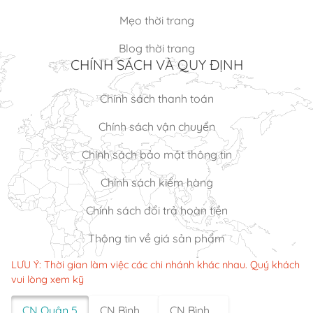
Mẹo thời trang
Blog thời trang
CHÍNH SÁCH VÀ QUY ĐỊNH
Chính sách thanh toán
Chính sách vận chuyển
Chính sách bảo mật thông tin
Chính sách kiểm hàng
Chính sách đổi trả hoàn tiền
Thông tin về giá sản phẩm
LƯU Ý: Thời gian làm việc các chi nhánh khác nhau. Quý khách
vui lòng xem kỹ
CN Quận 5
CN Bình
CN Bình