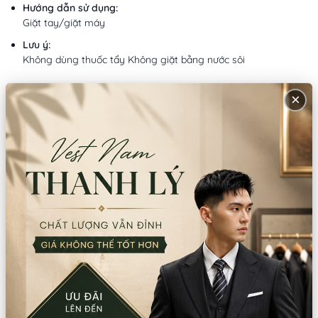
Hướng dẫn sử dụng:
Giặt tay/giặt máy
Lưu ý:
Không dùng thuốc tẩy Không giặt bằng nước sôi
Mô tả sản phẩm
×