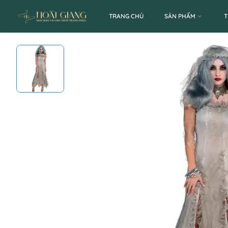
TRANG CHỦ
SẢN PHẨM
T