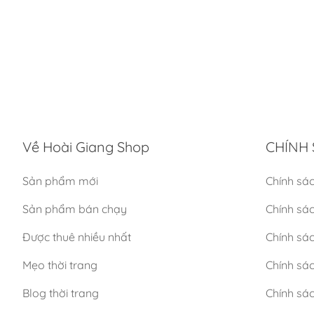
Về Hoài Giang Shop
CHÍNH 
Sản phẩm mới
Chính sá
Sản phẩm bán chạy
Chính sá
Được thuê nhiều nhất
Chính sác
Mẹo thời trang
Chính sá
Blog thời trang
Chính sác