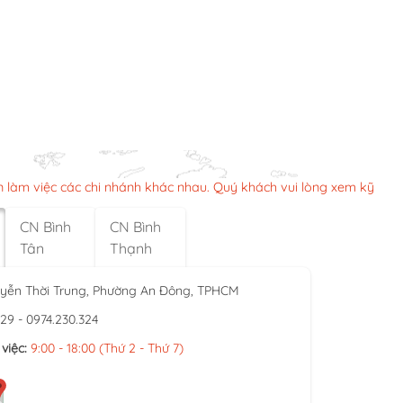
n làm việc các chi nhánh khác nhau. Quý khách vui lòng xem kỹ
CN Bình
CN Bình
Tân
Thạnh
yễn Thời Trung, Phường An Đông, TPHCM
929 - 0974.230.324
việc:
9:00 - 18:00 (Thứ 2 - Thứ 7)