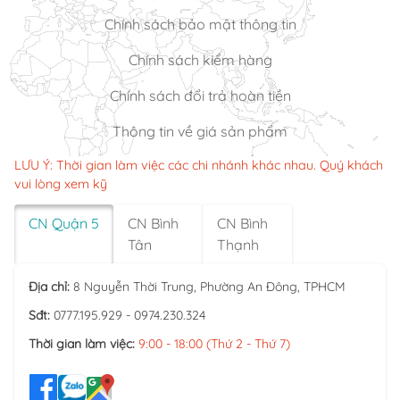
Chính sách bảo mật thông tin
Chính sách kiểm hàng
Chính sách đổi trả hoàn tiền
Thông tin về giá sản phẩm
LƯU Ý: Thời gian làm việc các chi nhánh khác nhau. Quý khách
vui lòng xem kỹ
CN Quận 5
CN Bình
CN Bình
Tân
Thạnh
Địa chỉ:
8 Nguyễn Thời Trung, Phường An Đông, TPHCM
Sđt:
0777.195.929 - 0974.230.324
Thời gian làm việc:
9:00 - 18:00 (Thứ 2 - Thứ 7)