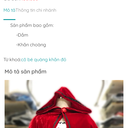
Mô tả
Thông tin chi nhánh
Sản phẩm bao gồm:
-Đầm
-Khăn choàng
Từ khoá:
cô bé quàng khăn đỏ
Mô tả sản phẩm