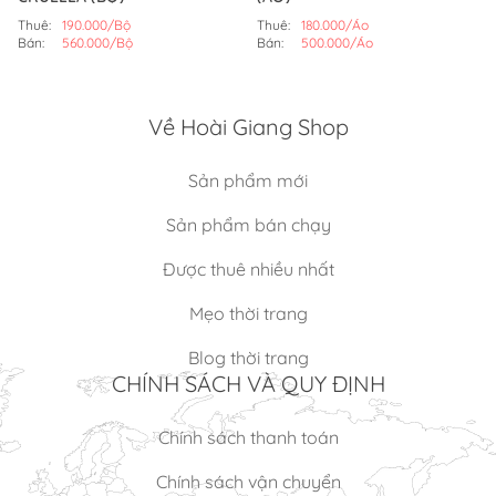
Thuê:
190.000/Bộ
Thuê:
180.000/Áo
Bán:
560.000/Bộ
Bán:
500.000/Áo
Về Hoài Giang Shop
Sản phẩm mới
Sản phẩm bán chạy
Được thuê nhiều nhất
Mẹo thời trang
Blog thời trang
CHÍNH SÁCH VÀ QUY ĐỊNH
Chính sách thanh toán
Chính sách vận chuyển