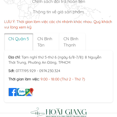
Chính sách đổi trả hoàn tiền
Thông tin về giá sản phẩm
LƯU Ý: Thời gian làm việc các chi nhánh khác nhau. Quý khách
vui lòng xem kỹ
CN Quận 5
CN Bình
CN Bình
Tân
Thạnh
Địa chỉ:
Tạm nghỉ thứ 5-thứ 6 (ngày 6/8-7/8): 8 Nguyễn
Thời Trung, Phường An Đông, TPHCM
Sđt:
0777.195.929 - 0974.230.324
Thời gian làm việc:
9:00 - 18:00 (Thứ 2 - Thứ 7)