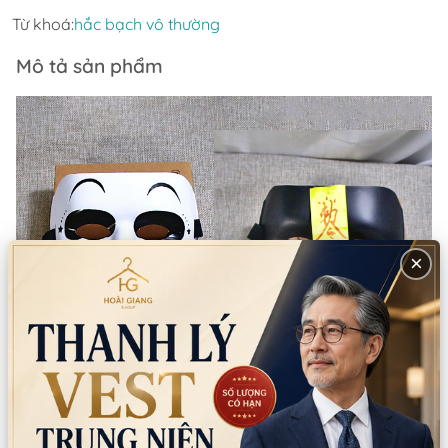
Từ khoá:
hắc bạch vô thường
Mô tả sản phẩm
×