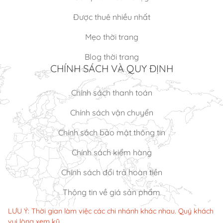
Được thuê nhiều nhất
Mẹo thời trang
Blog thời trang
CHÍNH SÁCH VÀ QUY ĐỊNH
Chính sách thanh toán
Chính sách vận chuyển
Chính sách bảo mật thông tin
Chính sách kiểm hàng
Chính sách đổi trả hoàn tiền
Thông tin về giá sản phẩm
LƯU Ý: Thời gian làm việc các chi nhánh khác nhau. Quý khách
vui lòng xem kỹ