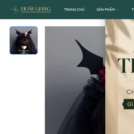
TRANG CHỦ
SẢN PHẨM
T