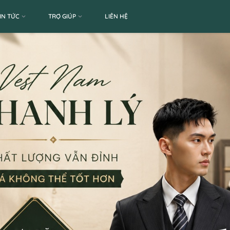
IN TỨC
TRỢ GIÚP
LIÊN HỆ
Trang chủ
Sản phẩm
Tran
Mã:
SP13974
Số lượng
Giá thuê:
70.000
Giá bán:
Thông tin chi nhánh
*LƯU Ý: Thời gian làm 
CN Quận 5
8 Nguyễn Thời Trung
0777.195.929
-
0974.23
9:00 - 18:00 (Thứ 2 - Thứ