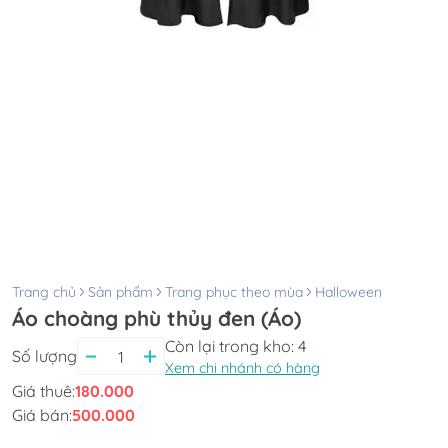
Trang chủ
Sản phẩm
Trang phục theo mùa
Halloween
Áo choàng phù thủy đen (Áo)
Còn lại trong kho:
4
Số lượng
Xem chi nhánh có hàng
Giá thuê:
180.000
Giá bán:
500.000