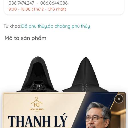
086.7474.247
-
086.8644.086
9:00 - 18:00 (Thứ 2 - Chủ nhật)
Từ khoá:
Đồ phù thủy,
áo choàng phù thủy
Mô tả sản phẩm
×