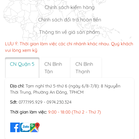
Chính sách kiểm hàng
Chính sách đổi trả hoàn tiền
Thông tin về giá sản phẩm
LƯU Ý: Thời gian làm việc các chi nhánh khác nhau. Quý khách
vui lòng xem kỹ
CN Quận 5
CN Bình
CN Bình
Tân
Thạnh
Địa chỉ:
Tạm nghỉ thứ 5-thứ 6 (ngày 6/8-7/8): 8 Nguyễn
Thời Trung, Phường An Đông, TPHCM
Sđt:
0777.195.929 - 0974.230.324
Thời gian làm việc:
9:00 - 18:00 (Thứ 2 - Thứ 7)