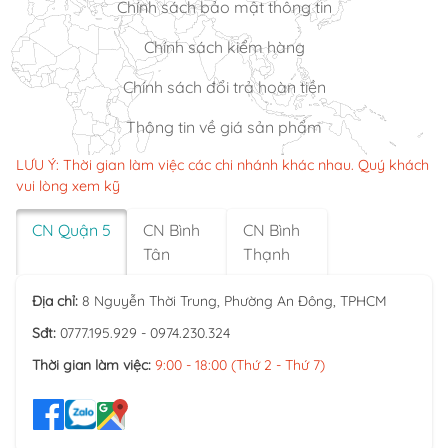
Chính sách bảo mật thông tin
Chính sách kiểm hàng
Chính sách đổi trả hoàn tiền
Thông tin về giá sản phẩm
LƯU Ý: Thời gian làm việc các chi nhánh khác nhau. Quý khách
vui lòng xem kỹ
CN Quận 5
CN Bình
CN Bình
Tân
Thạnh
Địa chỉ:
8 Nguyễn Thời Trung, Phường An Đông, TPHCM
Sđt:
0777.195.929 - 0974.230.324
Thời gian làm việc:
9:00 - 18:00 (Thứ 2 - Thứ 7)