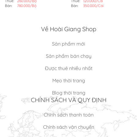
Thuê:
260.000/Bộ
Thuê:
120.000/Cái
Bán:
780.000/Bộ
Bán:
350.000/Cái
Về Hoài Giang Shop
Sản phẩm mới
Sản phẩm bán chạy
Được thuê nhiều nhất
Mẹo thời trang
Blog thời trang
CHÍNH SÁCH VÀ QUY ĐỊNH
Chính sách thanh toán
Chính sách vận chuyển