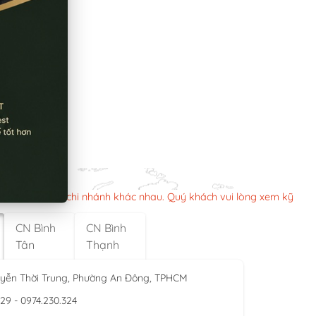
n làm việc các chi nhánh khác nhau. Quý khách vui lòng xem kỹ
CN Bình
CN Bình
Tân
Thạnh
yễn Thời Trung, Phường An Đông, TPHCM
929 - 0974.230.324