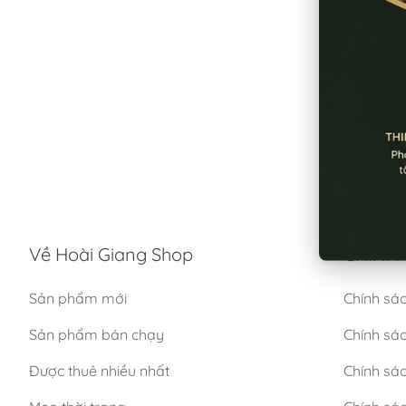
Về Hoài Giang Shop
CHÍNH 
Sản phẩm mới
Chính sá
Sản phẩm bán chạy
Chính sá
Được thuê nhiều nhất
Chính sác