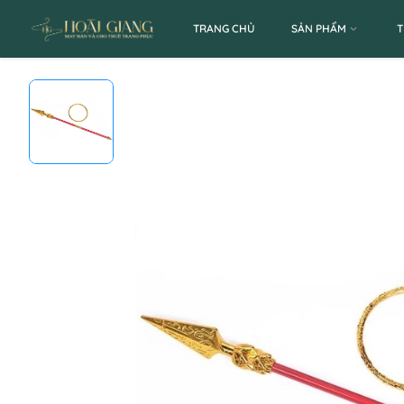
TRANG CHỦ
SẢN PHẨM
T