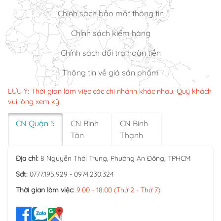
Chính sách bảo mật thông tin
Chính sách kiểm hàng
Chính sách đổi trả hoàn tiền
Thông tin về giá sản phẩm
LƯU Ý: Thời gian làm việc các chi nhánh khác nhau. Quý khách
vui lòng xem kỹ
CN Quận 5
CN Bình
CN Bình
Tân
Thạnh
Địa chỉ:
8 Nguyễn Thời Trung, Phường An Đông, TPHCM
Sđt:
0777.195.929 - 0974.230.324
Thời gian làm việc:
9:00 - 18:00 (Thứ 2 - Thứ 7)