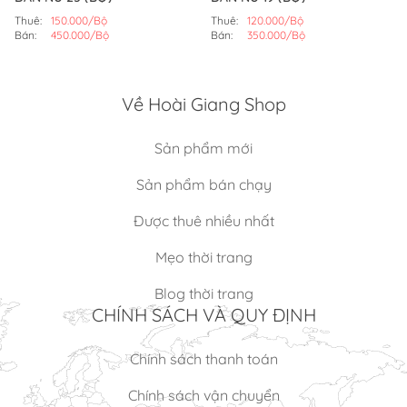
Thuê:
150.000/Bộ
Thuê:
120.000/Bộ
Bán:
450.000/Bộ
Bán:
350.000/Bộ
Về Hoài Giang Shop
Sản phẩm mới
Sản phẩm bán chạy
Được thuê nhiều nhất
Mẹo thời trang
Blog thời trang
CHÍNH SÁCH VÀ QUY ĐỊNH
Chính sách thanh toán
Chính sách vận chuyển