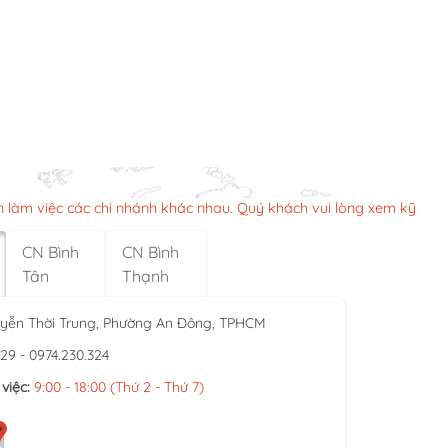
n làm việc các chi nhánh khác nhau. Quý khách vui lòng xem kỹ
CN Bình
CN Bình
Tân
Thạnh
yễn Thời Trung, Phường An Đông, TPHCM
929 - 0974.230.324
việc:
9:00 - 18:00 (Thứ 2 - Thứ 7)