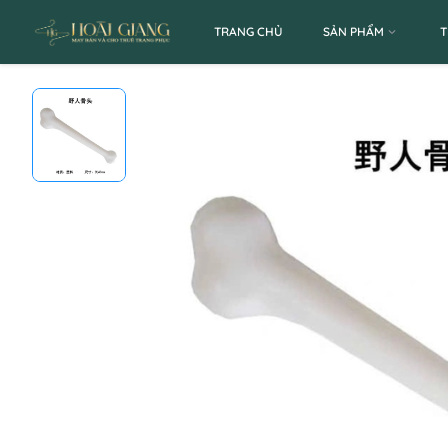
TRANG CHỦ
SẢN PHẨM
T