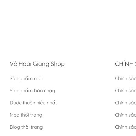
Về Hoài Giang Shop
CHÍNH 
Sản phẩm mới
Chính sá
Sản phẩm bán chạy
Chính sá
Được thuê nhiều nhất
Chính sác
Mẹo thời trang
Chính sá
Blog thời trang
Chính sác