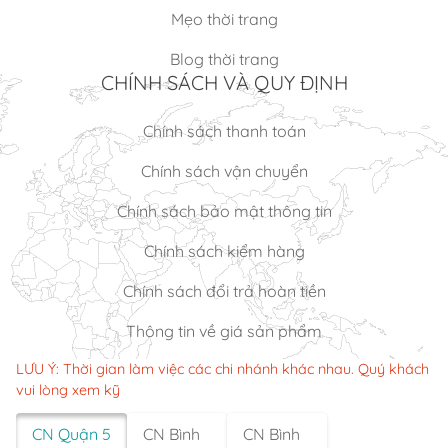
Mẹo thời trang
Blog thời trang
CHÍNH SÁCH VÀ QUY ĐỊNH
Chính sách thanh toán
Chính sách vận chuyển
Chính sách bảo mật thông tin
Chính sách kiểm hàng
Chính sách đổi trả hoàn tiền
Thông tin về giá sản phẩm
LƯU Ý: Thời gian làm việc các chi nhánh khác nhau. Quý khách
vui lòng xem kỹ
CN Quận 5
CN Bình
CN Bình