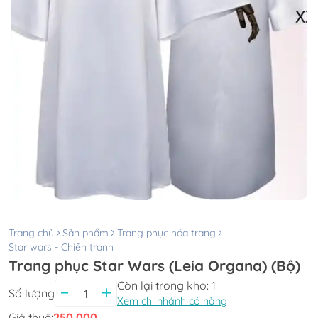
Trang chủ
Sản phẩm
Trang phục hóa trang
Star wars - Chiến tranh
Trang phục Star Wars (Leia Organa) (Bộ)
Còn lại trong kho:
1
Số lượng
Xem chi nhánh có hàng
Giá thuê:
250.000