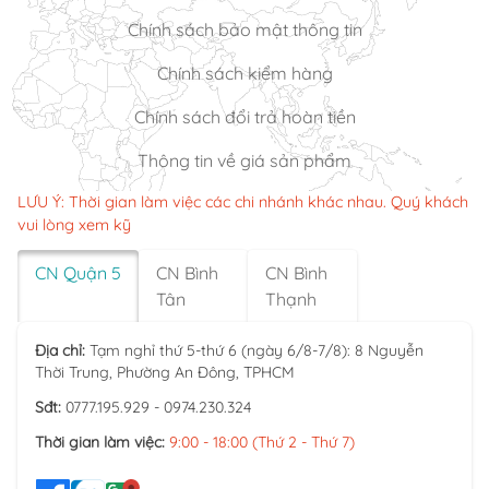
Chính sách bảo mật thông tin
Chính sách kiểm hàng
Chính sách đổi trả hoàn tiền
Thông tin về giá sản phẩm
LƯU Ý: Thời gian làm việc các chi nhánh khác nhau. Quý khách
vui lòng xem kỹ
CN Quận 5
CN Bình
CN Bình
Tân
Thạnh
Địa chỉ:
Tạm nghỉ thứ 5-thứ 6 (ngày 6/8-7/8): 8 Nguyễn
Thời Trung, Phường An Đông, TPHCM
Sđt:
0777.195.929 - 0974.230.324
Thời gian làm việc:
9:00 - 18:00 (Thứ 2 - Thứ 7)