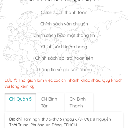
Chính sách thanh toán
Chính sách vận chuyển
Chính sách bảo mật thông tin
Chính sách kiểm hàng
Chính sách đổi trả hoàn tiền
Thông tin về giá sản phẩm
LƯU Ý: Thời gian làm việc các chi nhánh khác nhau. Quý khách
vui lòng xem kỹ
CN Quận 5
CN Bình
CN Bình
Tân
Thạnh
Địa chỉ:
Tạm nghỉ thứ 5-thứ 6 (ngày 6/8-7/8): 8 Nguyễn
Thời Trung, Phường An Đông, TPHCM