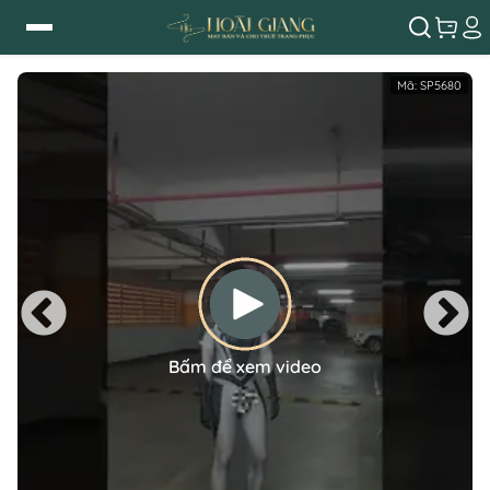
Mã:
SP5680
Bấm để xem video