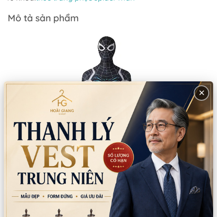
Mô tả sản phẩm
×