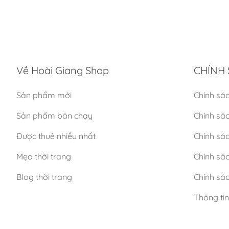
Về Hoài Giang Shop
CHÍNH 
Sản phẩm mới
Chính sá
Sản phẩm bán chạy
Chính sá
Được thuê nhiều nhất
Chính sác
Mẹo thời trang
Chính sá
Blog thời trang
Chính sác
Thông ti