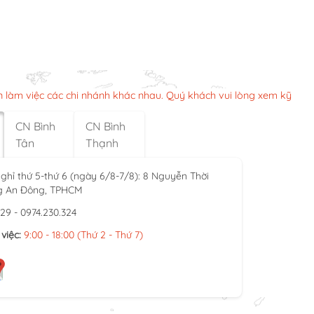
n làm việc các chi nhánh khác nhau. Quý khách vui lòng xem kỹ
CN Bình
CN Bình
Tân
Thạnh
ghỉ thứ 5-thứ 6 (ngày 6/8-7/8): 8 Nguyễn Thời
g An Đông, TPHCM
929 - 0974.230.324
việc:
9:00 - 18:00 (Thứ 2 - Thứ 7)