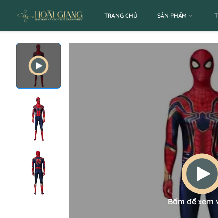
TRANG CHỦ
SẢN PHẨM
T
Bấm để xem 